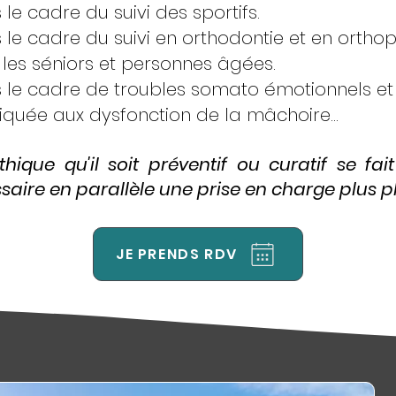
le cadre du suivi des sportifs.
le cadre du suivi en orthodontie et en orthop
les séniors et personnes âgées.
le cadre de troubles somato émotionnels et d
quée aux dysfonction de la mâchoire...
hique qu'il soit préventif ou curatif se fai
aire en parallèle une prise en charge plus plu
JE PRENDS RDV