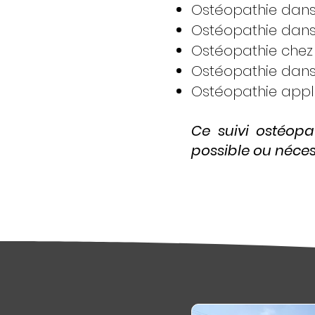
Ostéopathie dans 
Ostéopathie dans 
Ostéopathie chez 
Ostéopathie dans 
Ostéopathie appli
Ce suivi ostéopat
possible ou nécess