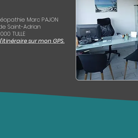
téopathie Marc PAJON
de Saint-Adrian
9000 TULLE
itinéraire sur mon GPS.