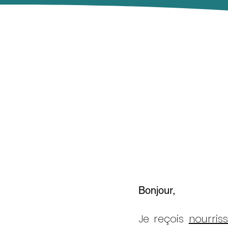
Bonjour,
Je reçois
nourris