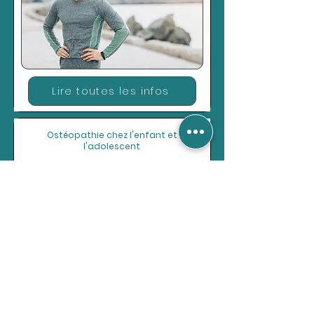
Lire toutes les infos
Ostéopathie chez l'enfant et
l'adolescent
Lire toutes les infos