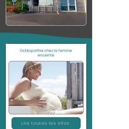
Ostéopathie chez la femme
enceinte
Lire toutes les infos