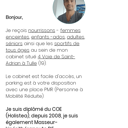
Bonjour,
Je reçois
nourrissons
-
femmes
enceintes
,
enfants -ados
,
adultes
,
séniors
ainsi que les
sportifs de
tous âges
au sein de mon
cabinet situé
4
Voie de Saint-
Adrian à Tulle
(19).
Le cabinet est facile d'accès, un
parking est à votre disposition
avec une place PMR (Personne à
Mobilité Réduite).
Je suis diplômé du COE
(Holistea), depuis 2008, je suis
également Masseur-