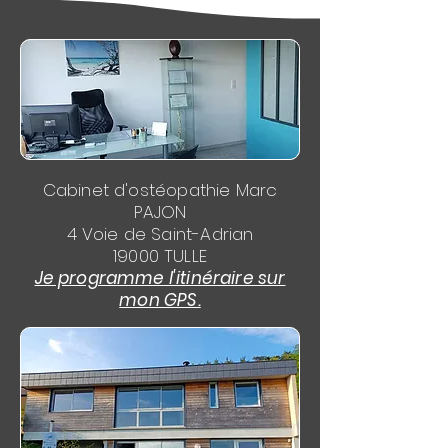
Cabinet d'ostéopathie Marc
PAJON
4 Voie de Saint-Adrian
19000 TULLE
Je programme l'itinéraire sur
mon GPS.