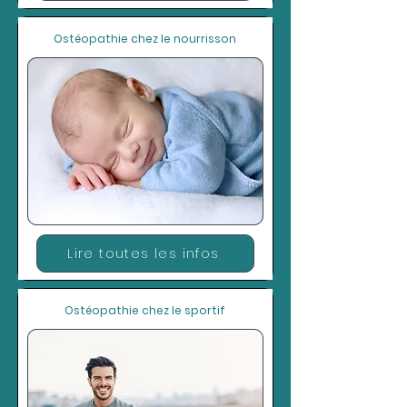
Ostéopathie chez le nourrisson
Lire toutes les infos
Ostéopathie chez le sportif