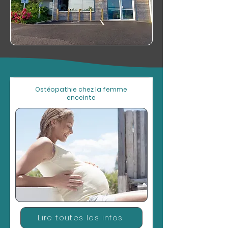
Ostéopathie chez la femme
enceinte
Lire toutes les infos