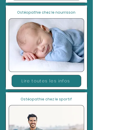
Ostéopathie chez le nourrisson
Lire toutes les infos
Ostéopathie chez le sportif