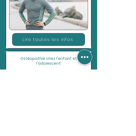
Lire toutes les infos
Ostéopathie chez l'enfant et
l'adolescent
Lire toutes les infos