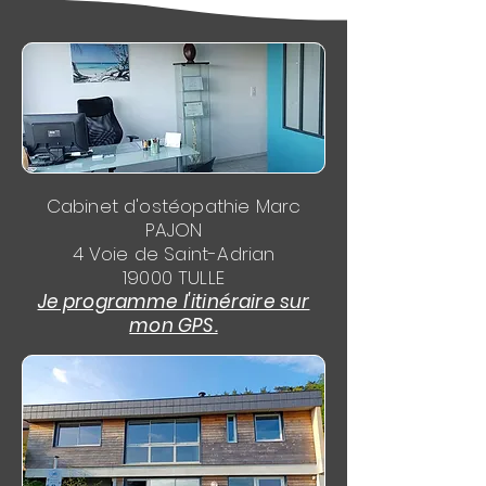
Cabinet d'ostéopathie Marc
PAJON
4 Voie de Saint-Adrian
19000 TULLE
Je programme l'itinéraire sur
mon GPS.