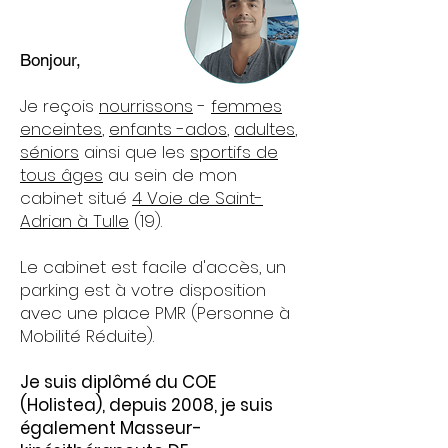
Bonjour,
Je reçois
nourrissons
-
femmes
enceintes
,
enfants -ados
,
adultes
,
séniors
ainsi que les
sportifs de
tous âges
au sein de mon
cabinet situé
4
Voie de Saint-
Adrian à Tulle
(19).
Le cabinet est facile d'accès, un
parking est à votre disposition
avec une place PMR (Personne à
Mobilité Réduite).
Je suis diplômé du COE
(Holistea), depuis 2008, je suis
également Masseur-