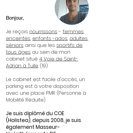
Bonjour,
Je reçois
nourrissons
-
femmes
enceintes
,
enfants -ados
,
adultes
,
séniors
ainsi que les
sportifs de
tous âges
au sein de mon
cabinet situé
4
Voie de Saint-
Adrian à Tulle
(19).
Le cabinet est facile d'accès, un
parking est à votre disposition
avec une place PMR (Personne à
Mobilité Réduite).
Je suis diplômé du COE
(Holistea), depuis 2008, je suis
également Masseur-