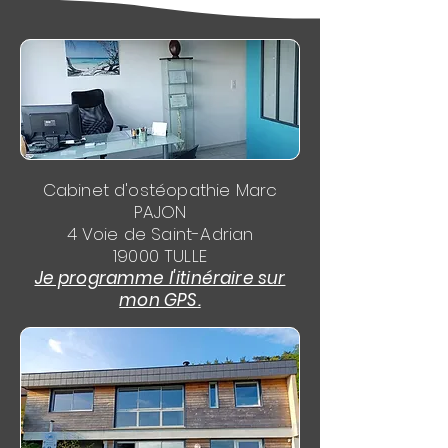
Cabinet d'ostéopathie Marc
PAJON
4 Voie de Saint-Adrian
19000 TULLE
Je programme l'itinéraire sur
mon GPS.