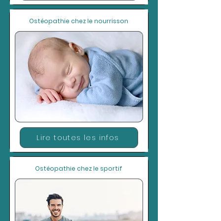
Ostéopathie chez le nourrisson
Lire toutes les infos
Ostéopathie chez le sportif