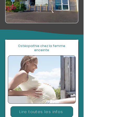
Ostéopathie chez la femme
enceinte
Lire toutes les infos