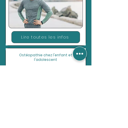
Lire toutes les infos
Ostéopathie chez l'enfant et
l'adolescent
Lire toutes les infos