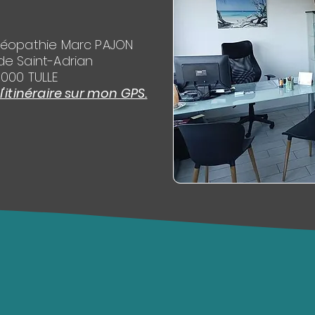
téopathie Marc PAJON
de Saint-Adrian
9000 TULLE
itinéraire sur mon GPS.