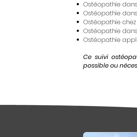
Ostéopathie dans 
Ostéopathie dans 
Ostéopathie chez 
Ostéopathie dans 
Ostéopathie appli
Ce suivi ostéopat
possible ou nécess