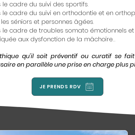
le cadre du suivi des sportifs.
le cadre du suivi en orthodontie et en orthop
les séniors et personnes âgées.
le cadre de troubles somato émotionnels et d
quée aux dysfonction de la mâchoire...
hique qu'il soit préventif ou curatif se fai
aire en parallèle une prise en charge plus plu
JE PRENDS RDV