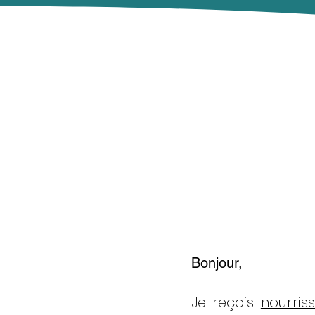
Bonjour,
Je reçois
nourris