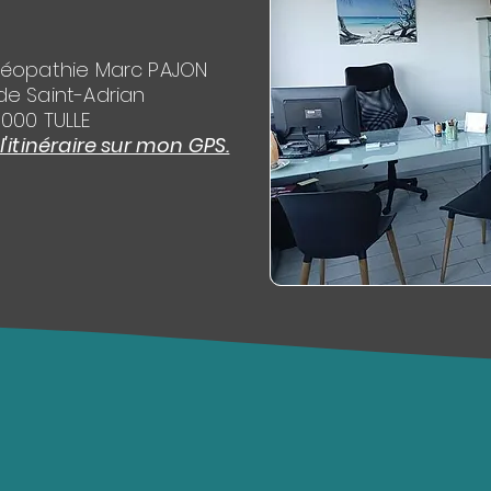
téopathie Marc PAJON
de Saint-Adrian
9000 TULLE
itinéraire sur mon GPS.