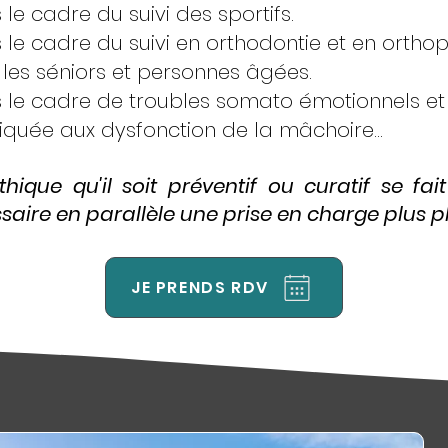
le cadre du suivi des sportifs.
le cadre du suivi en orthodontie et en orthop
les séniors et personnes âgées.
le cadre de troubles somato émotionnels et d
quée aux dysfonction de la mâchoire...
hique qu'il soit préventif ou curatif se fai
aire en parallèle une prise en charge plus plu
JE PRENDS RDV