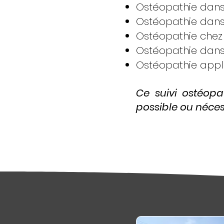
Ostéopathie dans 
Ostéopathie dans 
Ostéopathie chez 
Ostéopathie dans 
Ostéopathie appli
Ce suivi ostéopat
possible ou nécess