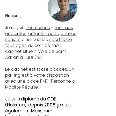
Bonjour,
Je reçois
nourrissons
-
femmes
enceintes
,
enfants -ados
,
adultes
,
séniors
ainsi que les
sportifs de
tous âges
au sein de mon
cabinet situé
4
Voie de Saint-
Adrian à Tulle
(19).
Le cabinet est facile d'accès, un
parking est à votre disposition
avec une place PMR (Personne à
Mobilité Réduite).
Je suis diplômé du COE
(Holistea), depuis 2008, je suis
également Masseur-