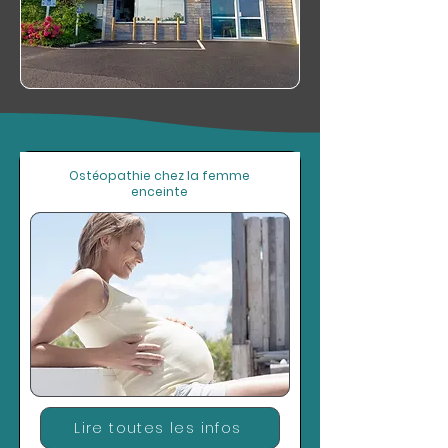
Ostéopathie chez la femme
enceinte
Lire toutes les infos