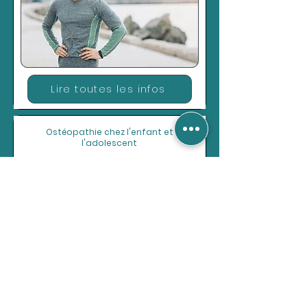
Lire toutes les infos
Ostéopathie chez l'enfant et
l'adolescent
Lire toutes les infos