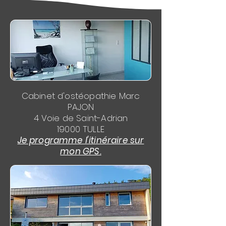
Cabinet d'ostéopathie Marc
PAJON
4 Voie de Saint-Adrian
19000 TULLE
Je programme l'itinéraire sur
mon GPS.