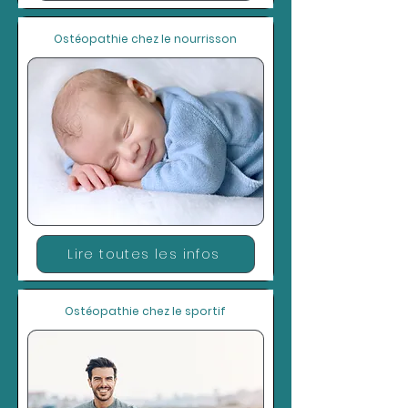
Ostéopathie chez le nourrisson
Lire toutes les infos
Ostéopathie chez le sportif