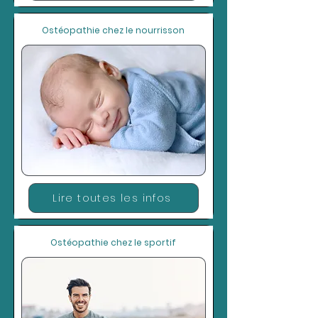
Ostéopathie chez le nourrisson
Lire toutes les infos
Ostéopathie chez le sportif