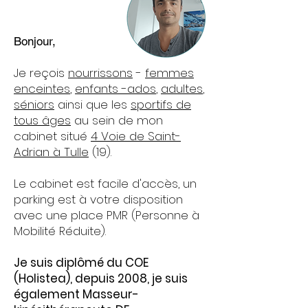
Bonjour,
Je reçois
nourrissons
-
femmes
enceintes
,
enfants -ados
,
adultes
,
séniors
ainsi que les
sportifs de
tous âges
au sein de mon
cabinet situé
4
Voie de Saint-
Adrian à Tulle
(19).
Le cabinet est facile d'accès, un
parking est à votre disposition
avec une place PMR (Personne à
Mobilité Réduite).
Je suis diplômé du COE
(Holistea), depuis 2008, je suis
également Masseur-