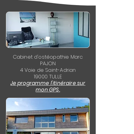
Cabinet d'ostéopathie Marc
PAJON
4 Voie de Saint-Adrian
19000 TULLE
Je programme l'itinéraire sur
mon GPS.