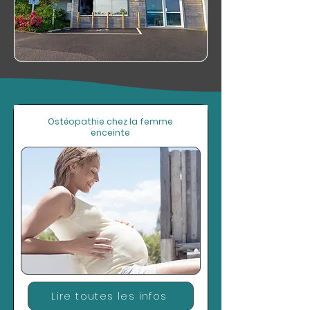
Ostéopathie chez la femme
enceinte
Lire toutes les infos