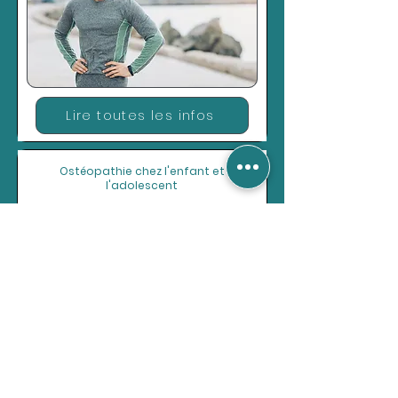
Lire toutes les infos
Ostéopathie chez l'enfant et
l'adolescent
Lire toutes les infos