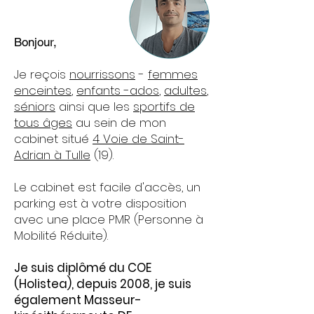
Bonjour,
Je reçois
nourrissons
-
femmes
enceintes
,
enfants -ados
,
adultes
,
séniors
ainsi que les
sportifs de
tous âges
au sein de mon
cabinet situé
4
Voie de Saint-
Adrian à Tulle
(19).
Le cabinet est facile d'accès, un
parking est à votre disposition
avec une place PMR (Personne à
Mobilité Réduite).
Je suis diplômé du COE
(Holistea), depuis 2008, je suis
également Masseur-