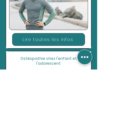
Lire toutes les infos
Ostéopathie chez l'enfant et
l'adolescent
Lire toutes les infos