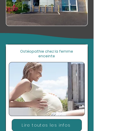
Ostéopathie chez la femme
enceinte
Lire toutes les infos