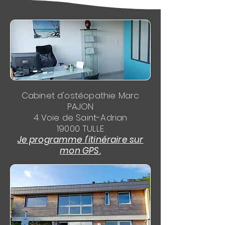
Cabinet d'ostéopathie Marc
PAJON
4 Voie de Saint-Adrian
19000 TULLE
Je programme l'itinéraire sur
mon GPS.