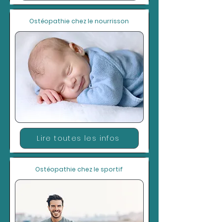
Ostéopathie chez le nourrisson
Lire toutes les infos
Ostéopathie chez le sportif