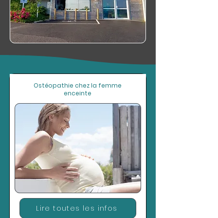
Ostéopathie chez la femme
enceinte
Lire toutes les infos