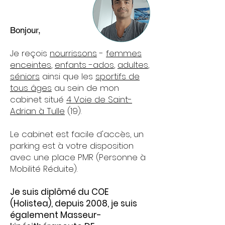
Bonjour,
Je reçois
nourrissons
-
femmes
enceintes
,
enfants -ados
,
adultes
,
séniors
ainsi que les
sportifs de
tous âges
au sein de mon
cabinet situé
4
Voie de Saint-
Adrian à Tulle
(19).
Le cabinet est facile d'accès, un
parking est à votre disposition
avec une place PMR (Personne à
Mobilité Réduite).
Je suis diplômé du COE
(Holistea), depuis 2008, je suis
également Masseur-