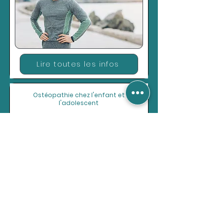
Lire toutes les infos
Ostéopathie chez l'enfant et
l'adolescent
Lire toutes les infos