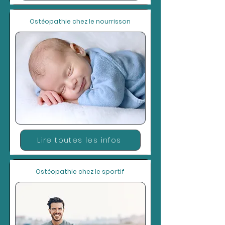
Ostéopathie chez le nourrisson
Lire toutes les infos
Ostéopathie chez le sportif