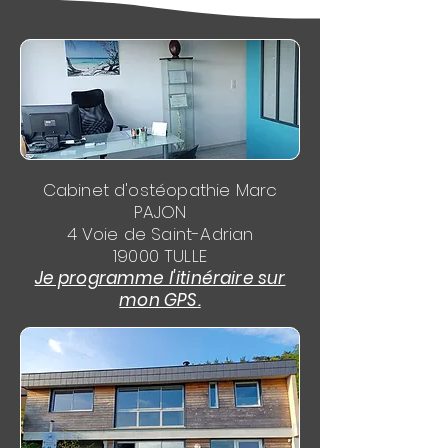
Cabinet d'ostéopathie Marc
PAJON
4 Voie de Saint-Adrian
19000 TULLE
Je programme l'itinéraire sur
mon GPS.