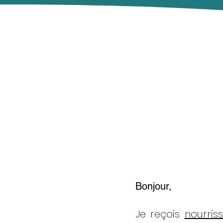
Bonjour,
Je reçois
nourris