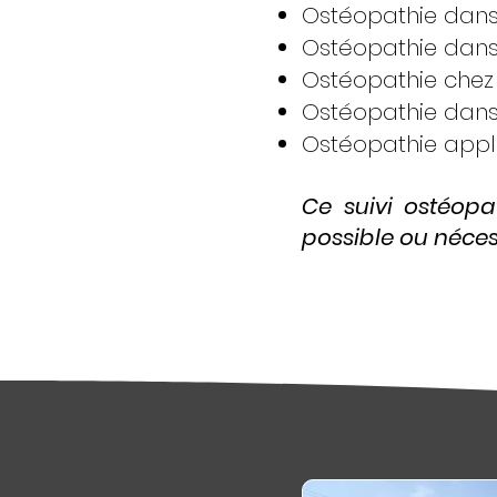
Ostéopathie dans 
Ostéopathie dans 
Ostéopathie chez 
Ostéopathie dans 
Ostéopathie appli
Ce suivi ostéopat
possible ou nécess