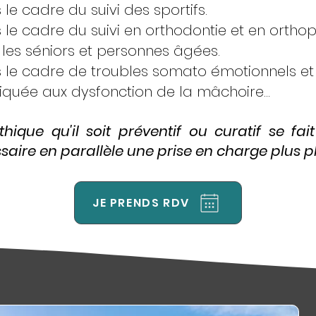
le cadre du suivi des sportifs.
le cadre du suivi en orthodontie et en orthop
les séniors et personnes âgées.
le cadre de troubles somato émotionnels et d
quée aux dysfonction de la mâchoire...
hique qu'il soit préventif ou curatif se fai
aire en parallèle une prise en charge plus plu
JE PRENDS RDV