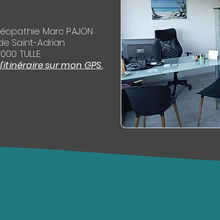
téopathie Marc PAJON
de Saint-Adrian
9000 TULLE
itinéraire sur mon GPS.