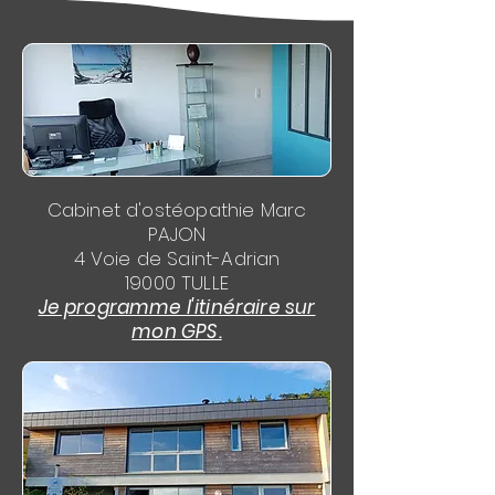
Cabinet d'ostéopathie Marc
PAJON
4 Voie de Saint-Adrian
19000 TULLE
Je programme l'itinéraire sur
mon GPS.