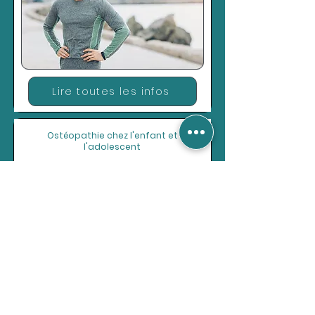
Lire toutes les infos
Ostéopathie chez l'enfant et
l'adolescent
Lire toutes les infos