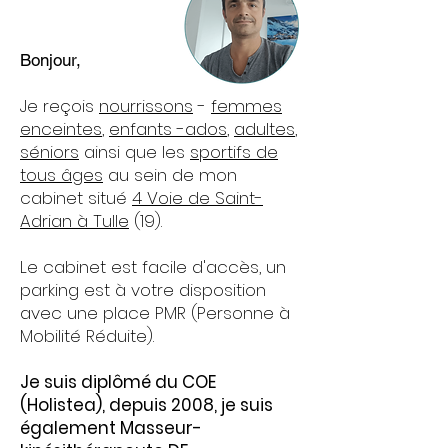
Bonjour,
Je reçois
nourrissons
-
femmes
enceintes
,
enfants -ados
,
adultes
,
séniors
ainsi que les
sportifs de
tous âges
au sein de mon
cabinet situé
4
Voie de Saint-
Adrian à Tulle
(19).
Le cabinet est facile d'accès, un
parking est à votre disposition
avec une place PMR (Personne à
Mobilité Réduite).
Je suis diplômé du COE
(Holistea), depuis 2008, je suis
également Masseur-