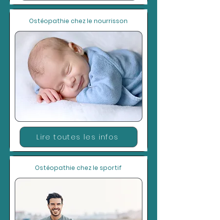
Ostéopathie chez le nourrisson
Lire toutes les infos
Ostéopathie chez le sportif