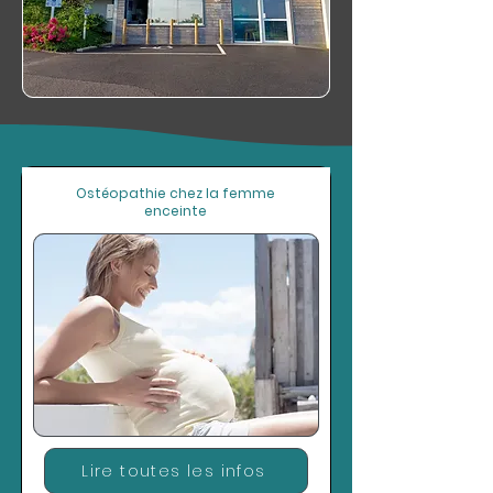
Ostéopathie chez la femme
enceinte
Lire toutes les infos