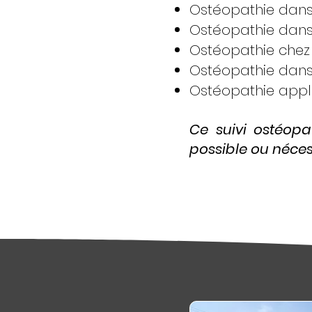
Ostéopathie dans 
Ostéopathie dans 
Ostéopathie chez 
Ostéopathie dans 
Ostéopathie appli
Ce suivi ostéopat
possible ou nécess