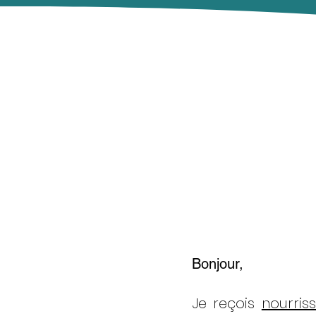
Bonjour,
Je reçois
nourris