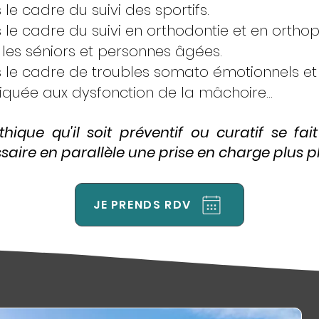
le cadre du suivi des sportifs.
le cadre du suivi en orthodontie et en orthop
les séniors et personnes âgées.
le cadre de troubles somato émotionnels et d
quée aux dysfonction de la mâchoire...
hique qu'il soit préventif ou curatif se fai
aire en parallèle une prise en charge plus plu
JE PRENDS RDV