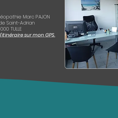
téopathie Marc PAJON
de Saint-Adrian
9000 TULLE
itinéraire sur mon GPS.