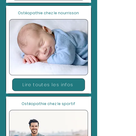
Ostéopathie chez le nourrisson
Lire toutes les infos
Ostéopathie chez le sportif