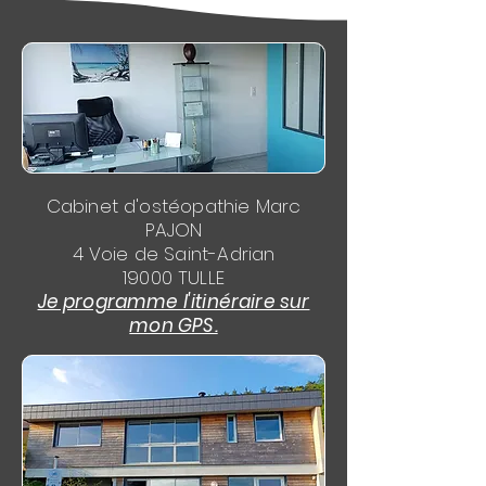
Cabinet d'ostéopathie Marc
PAJON
4 Voie de Saint-Adrian
19000 TULLE
Je programme l'itinéraire sur
mon GPS.