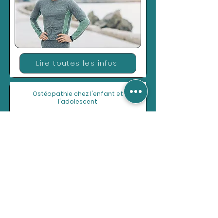
Lire toutes les infos
Ostéopathie chez l'enfant et
l'adolescent
Lire toutes les infos