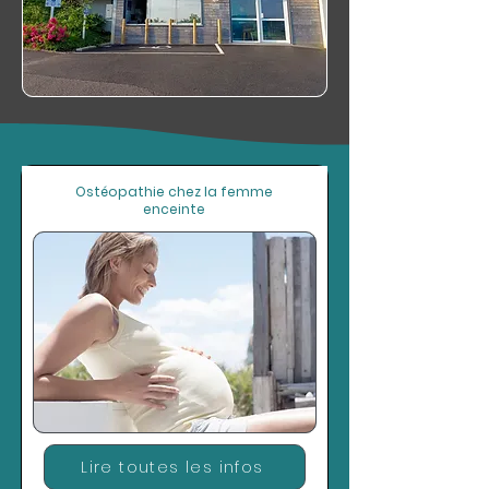
Ostéopathie chez la femme
enceinte
Lire toutes les infos