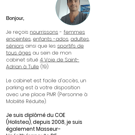
Bonjour,
Je reçois
nourrissons
-
femmes
enceintes
,
enfants -ados
,
adultes
,
séniors
ainsi que les
sportifs de
tous âges
au sein de mon
cabinet situé
4
Voie de Saint-
Adrian à Tulle
(19).
Le cabinet est facile d'accès, un
parking est à votre disposition
avec une place PMR (Personne à
Mobilité Réduite).
Je suis diplômé du COE
(Holistea), depuis 2008, je suis
également Masseur-