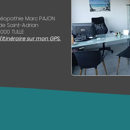
téopathie Marc PAJON
de Saint-Adrian
9000 TULLE
itinéraire sur mon GPS.