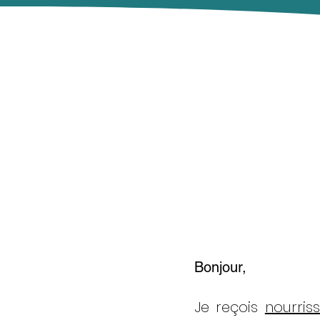
Bonjour,
Je reçois
nourris