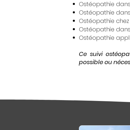
Ostéopathie dans 
Ostéopathie dans 
Ostéopathie chez 
Ostéopathie dans 
Ostéopathie appli
Ce suivi ostéopat
possible ou nécess