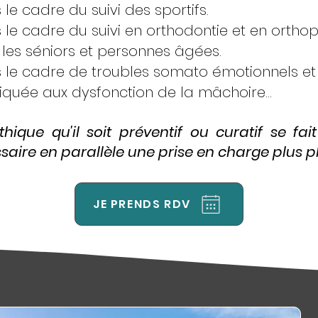
le cadre du suivi des sportifs.
le cadre du suivi en orthodontie et en orthop
les séniors et personnes âgées.
le cadre de troubles somato émotionnels et d
quée aux dysfonction de la mâchoire...
hique qu'il soit préventif ou curatif se fai
aire en parallèle une prise en charge plus plu
JE PRENDS RDV