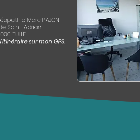
téopathie Marc PAJON
de Saint-Adrian
9000 TULLE
itinéraire sur mon GPS.