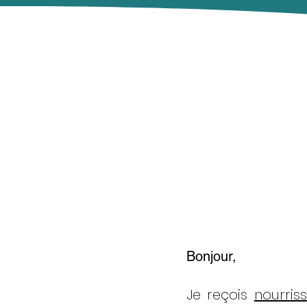
Bonjour,
Je reçois
nourris