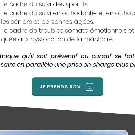
le cadre du suivi des sportifs.
le cadre du suivi en orthodontie et en orthop
les séniors et personnes âgées.
le cadre de troubles somato émotionnels et d
quée aux dysfonction de la mâchoire...
hique qu'il soit préventif ou curatif se fai
aire en parallèle une prise en charge plus plu
JE PRENDS RDV