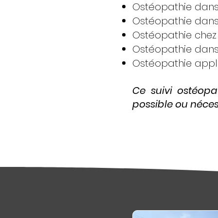
Ostéopathie dans 
Ostéopathie dans 
Ostéopathie chez 
Ostéopathie dans 
Ostéopathie appli
Ce suivi ostéopat
possible ou nécess