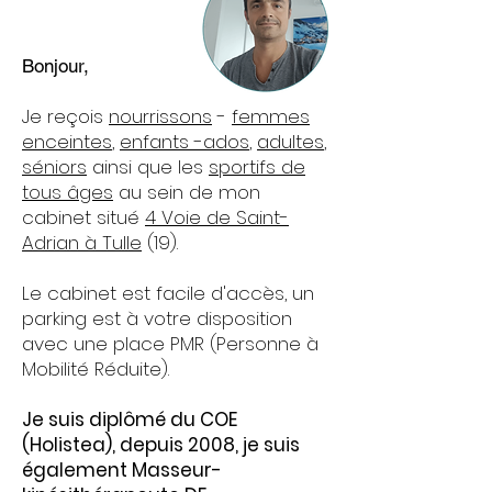
Bonjour,
Je reçois
nourrissons
-
femmes
enceintes
,
enfants -ados
,
adultes
,
séniors
ainsi que les
sportifs de
tous âges
au sein de mon
cabinet situé
4
Voie de Saint-
Adrian à Tulle
(19).
Le cabinet est facile d'accès, un
parking est à votre disposition
avec une place PMR (Personne à
Mobilité Réduite).
Je suis diplômé du COE
(Holistea), depuis 2008, je suis
également Masseur-