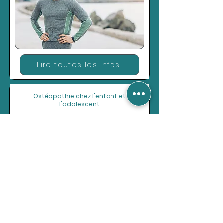
Lire toutes les infos
Ostéopathie chez l'enfant et
l'adolescent
Lire toutes les infos