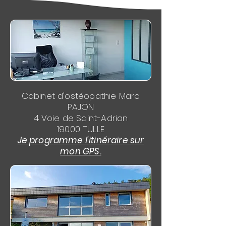
Cabinet d'ostéopathie Marc
PAJON
4 Voie de Saint-Adrian
19000 TULLE
Je programme l'itinéraire sur
mon GPS.