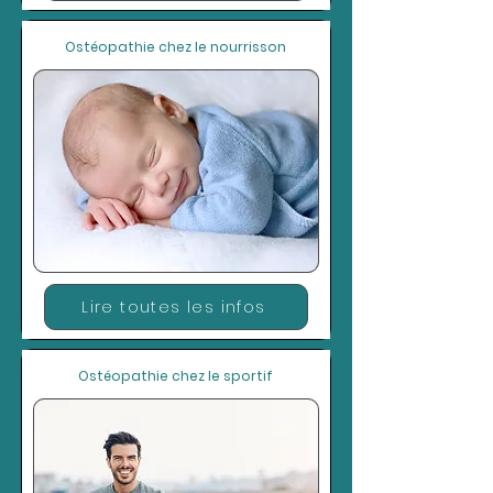
Ostéopathie chez le nourrisson
Lire toutes les infos
Ostéopathie chez le sportif