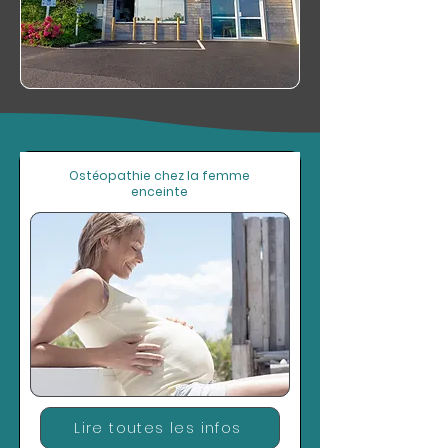
Ostéopathie chez la femme
enceinte
Lire toutes les infos