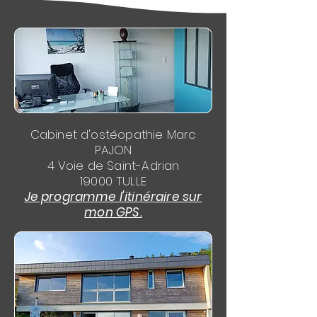
Cabinet d'ostéopathie Marc
PAJON
4 Voie de Saint-Adrian
19000 TULLE
Je programme l'itinéraire sur
mon GPS.