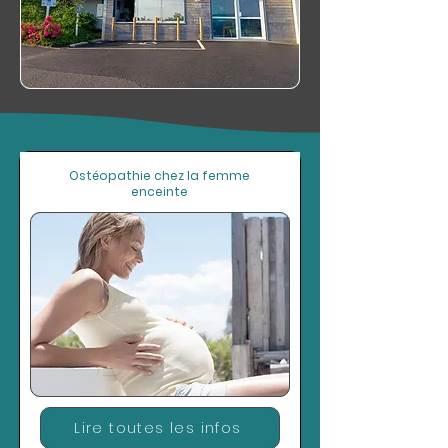
Ostéopathie chez la femme
enceinte
Lire toutes les infos