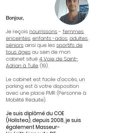
Bonjour,
Je reçois
nourrissons
-
femmes
enceintes
,
enfants -ados
,
adultes
,
séniors
ainsi que les
sportifs de
tous âges
au sein de mon
cabinet situé
4
Voie de Saint-
Adrian à Tulle
(19).
Le cabinet est facile d'accès, un
parking est à votre disposition
avec une place PMR (Personne à
Mobilité Réduite).
Je suis diplômé du COE
(Holistea), depuis 2008, je suis
également Masseur-