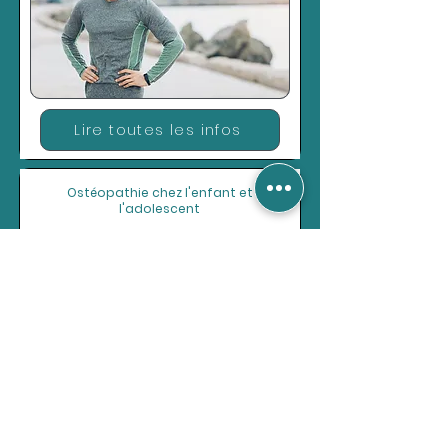
Lire toutes les infos
Ostéopathie chez l'enfant et
l'adolescent
Lire toutes les infos