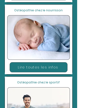
Ostéopathie chez le nourrisson
Lire toutes les infos
Ostéopathie chez le sportif