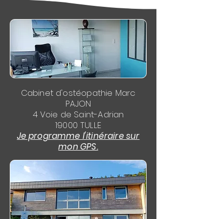
Cabinet d'ostéopathie Marc
PAJON
4 Voie de Saint-Adrian
19000 TULLE
Je programme l'itinéraire sur
mon GPS.