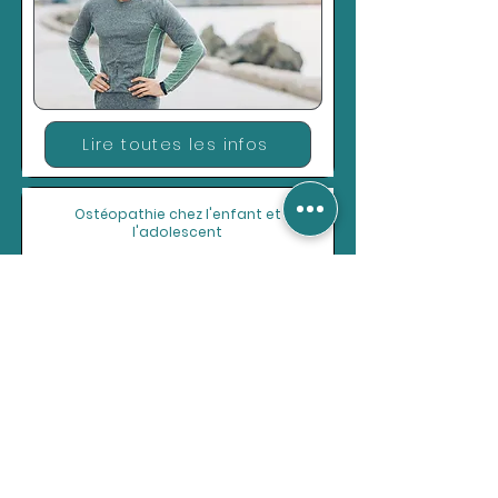
Lire toutes les infos
Ostéopathie chez l'enfant et
l'adolescent
Lire toutes les infos