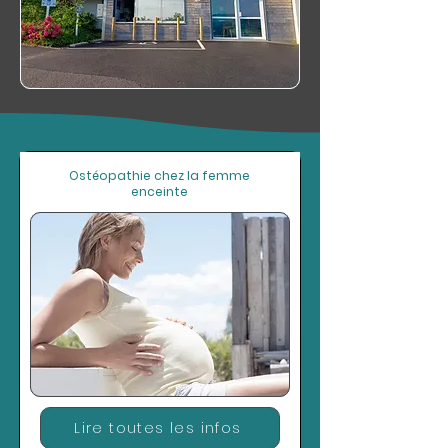
Ostéopathie chez la femme
enceinte
Lire toutes les infos