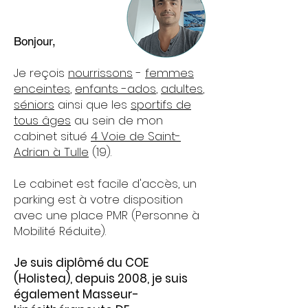
Bonjour,
Je reçois
nourrissons
-
femmes
enceintes
,
enfants -ados
,
adultes
,
séniors
ainsi que les
sportifs de
tous âges
au sein de mon
cabinet situé
4
Voie de Saint-
Adrian à Tulle
(19).
Le cabinet est facile d'accès, un
parking est à votre disposition
avec une place PMR (Personne à
Mobilité Réduite).
Je suis diplômé du COE
(Holistea), depuis 2008, je suis
également Masseur-