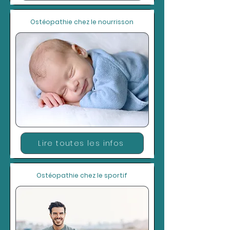
Ostéopathie chez le nourrisson
Lire toutes les infos
Ostéopathie chez le sportif