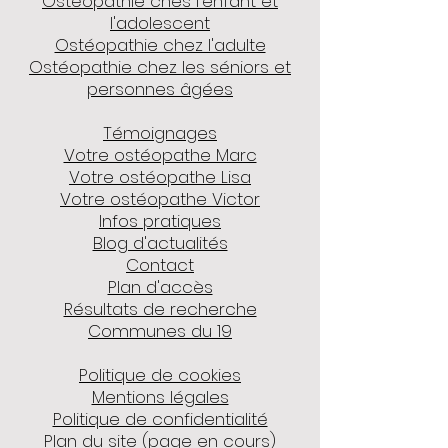
Ostéopathie ches l'enfant et
l'adolescent
Ostéopathie chez l'adulte
Ostéopathie chez les séniors et
personnes âgées
Témoignages
Votre ostéopathe Marc
Votre ostéopathe Lisa
Votre ostéopathe Victor
​Infos pratiques
Blog d'actualités
Contact​
Plan d'accès
Résultats de recherche​
Communes du 19
Politique de cookies
Mentions légales
Politique de confidentialité
Plan du site (page en cours)